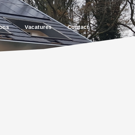
ons
Vacatures
Contact