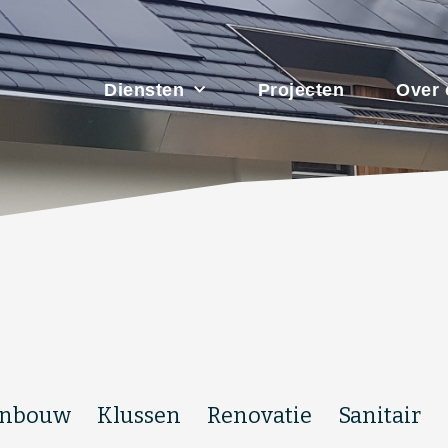
Diensten
Projecten
Over 
nbouw
Klussen
Renovatie
Sanitair